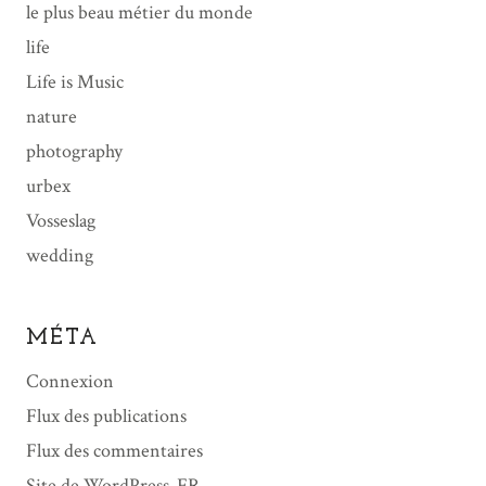
le plus beau métier du monde
life
Life is Music
nature
photography
urbex
Vosseslag
wedding
MÉTA
Connexion
Flux des publications
Flux des commentaires
Site de WordPress-FR