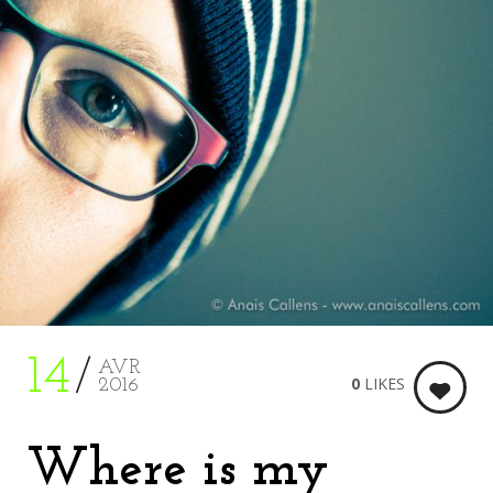
14
AVR
0
LIKES
2016
Where is my