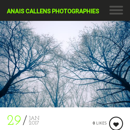
ANAIS CALLENS PHOTOGRAPHIES
29
JAN
0
LIKES
2017