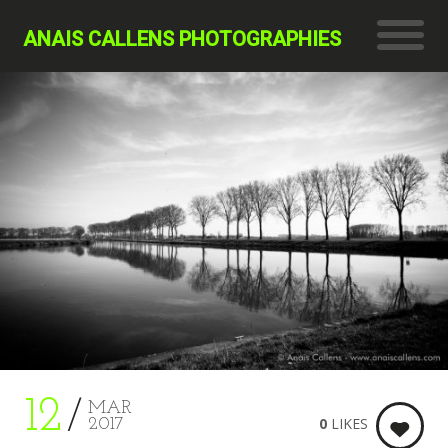
ANAIS CALLENS PHOTOGRAPHIES
12
MAR
0
LIKES
2017