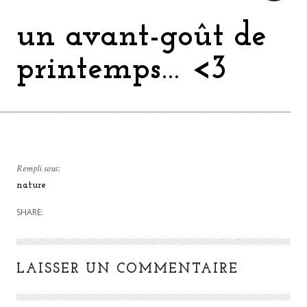
un avant-goût de
printemps… <3
Rempli sous:
nature
SHARE:
LAISSER UN COMMENTAIRE